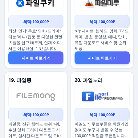
혜택:100,000P
혜택:100,000P
최신! 인기! 무료! 영화/드라마/
p2p사이트, 웹하드, 영화, TV 드
예능/애니/웹툰 등 다양한 컨텐
라마, 방송, 동영상, 애니, 만화,
츠들을 쉽고 빠르게, 언제 어디
유틸 다운로드 서비스 및 순위
서든 이용하실 수 있습니다.
제공.
사이트 바로가기
사이트 바로가기
19. 파일몽
20. 파일노리
혜택:100,000P
혜택:100,000P
파일몽, 신규 웹하드 순위 1위,
파일노리 무료쿠폰은 회원가입
추천 영화 드라마 다운로드 사
없이도 누구나 받을 수 있는
이트, 실시간 다운로드 및 모바
100,000P 적립금 쿠폰입니다.