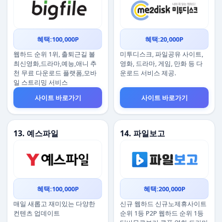
혜택:100,000P
혜택:20,000P
웹하드 순위 1위, 출퇴근길 볼
미투디스크, 파일공유 사이트,
최신영화,드라마,예능,애니 추
영화, 드라마, 게임, 만화 등 다
천 무료 다운로드 플랫폼,모바
운로드 서비스 제공.
일 스트리밍 서비스
사이트 바로가기
사이트 바로가기
13. 예스파일
14. 파일보고
혜택:100,000P
혜택:200,000P
매일 새롭고 재미있는 다양한
신규 웹하드 신규노제휴사이트
컨텐츠 업데이트
순위 1등 P2P 웹하드 순위 1등