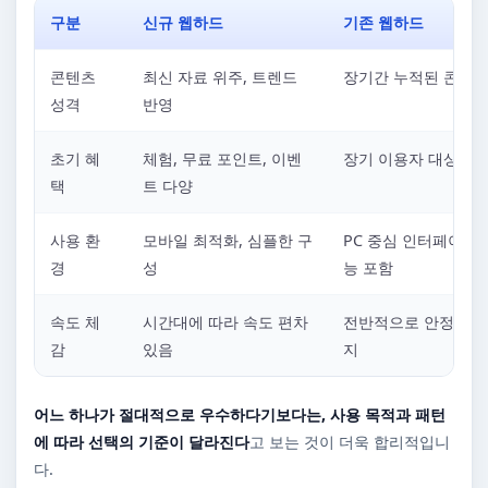
구분
신규 웹하드
기존 웹하드
콘텐츠
최신 자료 위주, 트렌드
장기간 누적된 콘텐츠
성격
반영
초기 혜
체험, 무료 포인트, 이벤
장기 이용자 대상 혜
택
트 다양
사용 환
모바일 최적화, 심플한 구
PC 중심 인터페이스,
경
성
능 포함
속도 체
시간대에 따라 속도 편차
전반적으로 안정적인 
감
있음
지
어느 하나가 절대적으로 우수하다기보다는, 사용 목적과 패턴
에 따라 선택의 기준이 달라진다
고 보는 것이 더욱 합리적입니
다.