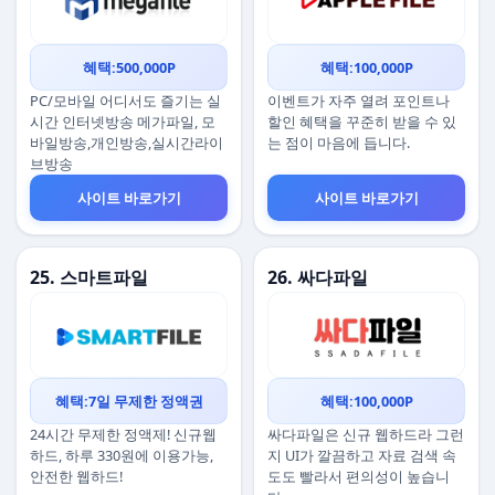
혜택:500,000P
혜택:100,000P
PC/모바일 어디서도 즐기는 실
이벤트가 자주 열려 포인트나
시간 인터넷방송 메가파일, 모
할인 혜택을 꾸준히 받을 수 있
바일방송,개인방송,실시간라이
는 점이 마음에 듭니다.
브방송
사이트 바로가기
사이트 바로가기
25. 스마트파일
26. 싸다파일
혜택:7일 무제한 정액권
혜택:100,000P
24시간 무제한 정액제! 신규웹
싸다파일은 신규 웹하드라 그런
하드, 하루 330원에 이용가능,
지 UI가 깔끔하고 자료 검색 속
안전한 웹하드!
도도 빨라서 편의성이 높습니