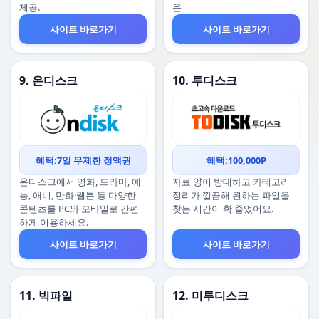
제공.
운
사이트 바로가기
사이트 바로가기
9. 온디스크
10. 투디스크
혜택:7일 무제한 정액권
혜택:100,000P
온디스크에서 영화, 드라마, 예
자료 양이 방대하고 카테고리
능, 애니, 만화·웹툰 등 다양한
정리가 깔끔해 원하는 파일을
콘텐츠를 PC와 모바일로 간편
찾는 시간이 확 줄었어요.
하게 이용하세요.
사이트 바로가기
사이트 바로가기
11. 빅파일
12. 미투디스크