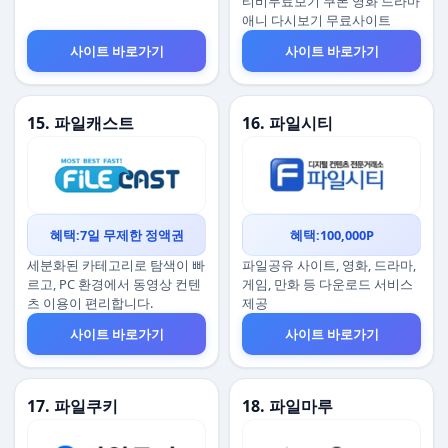
티비무료보기 쿠폰 영화 드라마
애니 다시보기 무료사이트
사이트 바로가기
사이트 바로가기
15. 파일캐스트
16. 파일시티
혜택:7일 무제한 정액권
혜택:100,000P
세분화된 카테고리로 탐색이 빠
파일공유 사이트, 영화, 드라마,
르고, PC 환경에서 동영상 컨텐
게임, 만화 등 다운로드 서비스
츠 이용이 편리합니다.
제공
사이트 바로가기
사이트 바로가기
17. 파일쿠키
18. 파일마루