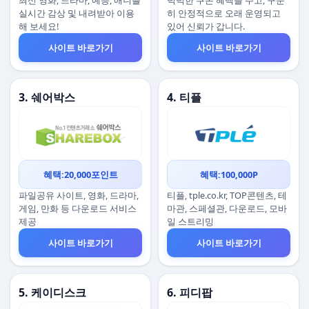
최신 영화, 드라마, 예능, 애니를
넉넉한 쿠폰 혜택을 주고, 꾸준
실시간 감상 및 내려받아 이용
히 안정적으로 오래 운영되고
해 보세요!
있어 신뢰가 갑니다.
사이트 바로가기
사이트 바로가기
3. 쉐어박스
4. 티플
혜택:20,000포인트
혜택:100,000P
파일공유 사이트, 영화, 드라마,
티플, tple.co.kr, TOP콘텐츠, 테
게임, 만화 등 다운로드 서비스
마관, 스페셜관, 다운로드, 모바
제공
일 스트리밍
사이트 바로가기
사이트 바로가기
5. 케이디스크
6. 피디팝