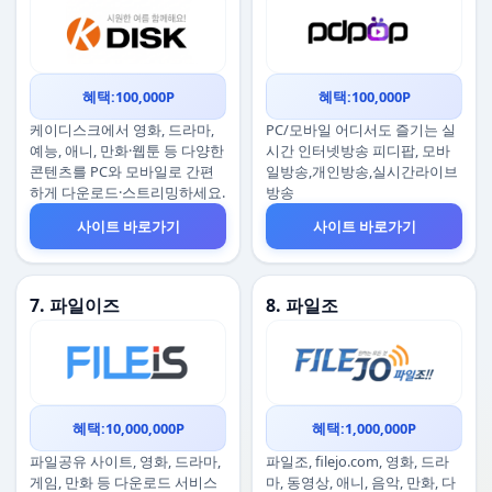
혜택:100,000P
혜택:100,000P
케이디스크에서 영화, 드라마,
PC/모바일 어디서도 즐기는 실
예능, 애니, 만화·웹툰 등 다양한
시간 인터넷방송 피디팝, 모바
콘텐츠를 PC와 모바일로 간편
일방송,개인방송,실시간라이브
하게 다운로드·스트리밍하세요.
방송
사이트 바로가기
사이트 바로가기
7. 파일이즈
8. 파일조
혜택:10,000,000P
혜택:1,000,000P
파일공유 사이트, 영화, 드라마,
파일조, filejo.com, 영화, 드라
게임, 만화 등 다운로드 서비스
마, 동영상, 애니, 음악, 만화, 다